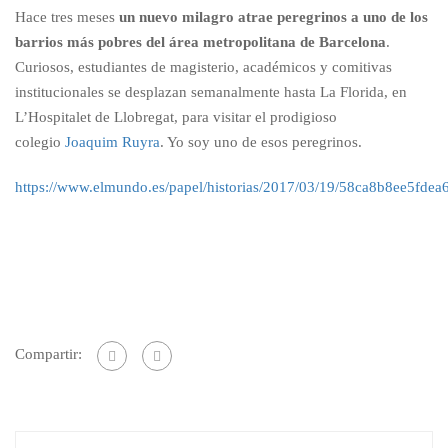
Hace tres meses
un nuevo milagro atrae peregrinos a uno de los
barrios más pobres del área metropolitana de Barcelona
.
Curiosos, estudiantes de magisterio, académicos y comitivas
institucionales se desplazan semanalmente hasta La Florida, en
L’Hospitalet de Llobregat, para visitar el prodigioso
colegio
Joaquim Ruyra
. Yo soy uno de esos peregrinos.
https://www.elmundo.es/papel/historias/2017/03/19/58ca8b8ee5fde
Compartir: