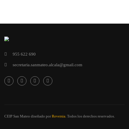
955 622 690
secretaria.sanmateo.alcala@gmail.com
CEIP San Mateo
diseñado por
Reversia.
Todos los derechos reservados.