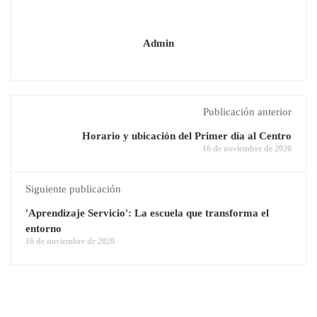
Admin
Publicación anterior
Horario y ubicación del Primer día al Centro
16 de noviembre de 2020
Siguiente publicación
'Aprendizaje Servicio': La escuela que transforma el
entorno
16 de noviembre de 2020