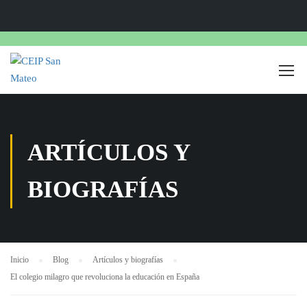
ARTÍCULOS Y
BIOGRAFÍAS
Inicio
Blog
Artículos y biografías
El colegio milagro que revoluciona la educación en España