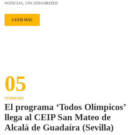
,
NOTICIAS
UNCATEGORIZED
LEER MÁS
05
FEBRERO
El programa ‘Todos Olímpicos’
llega al CEIP San Mateo de
Alcalá de Guadaíra (Sevilla)