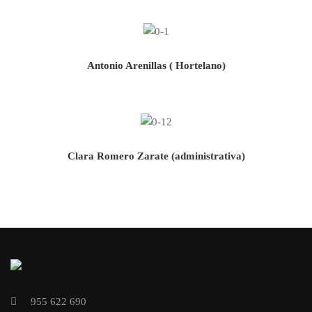
Antonio Arenillas ( Hortelano)
Clara Romero Zarate (administrativa)
955 622 690