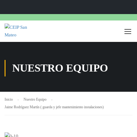
NUESTRO EQUIPO
Inicio
Nuestro Equipo
Jaime Rodríguez Martín ( guarda y jefe mantenimiento instalaciones)